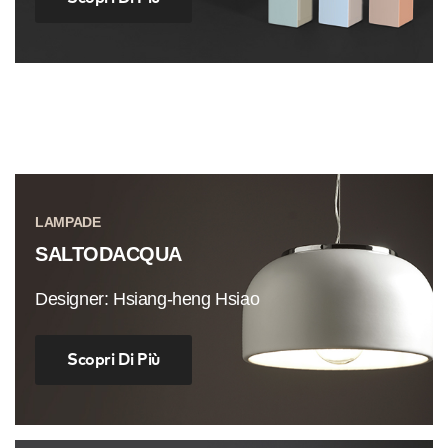
LAMPADE
SALTODACQUA
Designer: Hsiang-heng Hsiao
Scopri Di Più