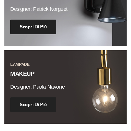
Designer: Patrick Norguet
Scopri Di Più
LAMPADE
MAKEUP
Designer: Paola Navone
Scopri Di Più