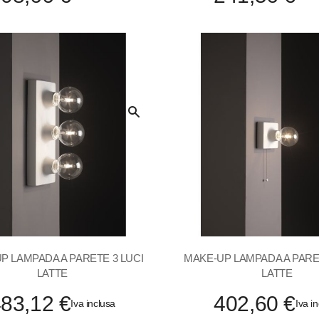
Quick
View
P LAMPADA A PARETE 3 LUCI
MAKE-UP LAMPADA A PARE
LATTE
LATTE
83,12 €
402,60 €
Iva inclusa
Iva i