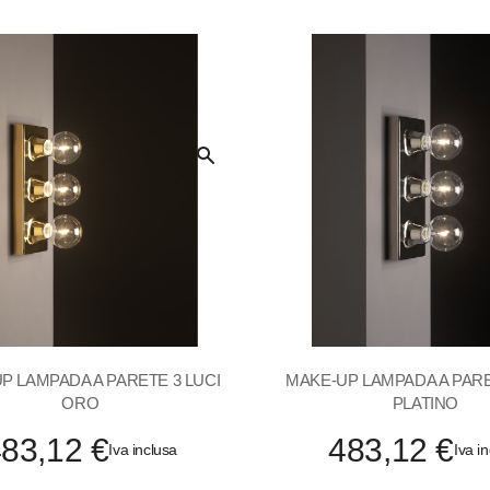
Quick
View
P LAMPADA A PARETE 3 LUCI
MAKE-UP LAMPADA A PARE
ORO
PLATINO
83,12 €
483,12 €
Iva inclusa
Iva i