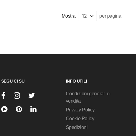
Mostra
per pagina
SEGUICI SU
INFO UTILI
Condizioni generali di
vendita
Privacy Policy
Cookie Policy
Spedizioni