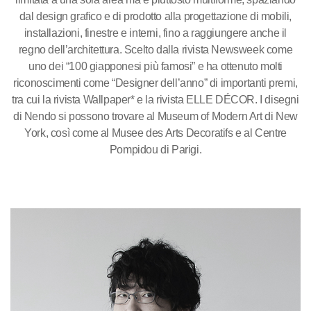
dal design grafico e di prodotto alla progettazione di mobili,
installazioni, finestre e interni, fino a raggiungere anche il
regno dell’architettura. Scelto dalla rivista Newsweek come
uno dei “100 giapponesi più famosi” e ha ottenuto molti
riconoscimenti come “Designer dell’anno” di importanti premi,
tra cui la rivista Wallpaper* e la rivista ELLE DÉCOR. I disegni
di Nendo si possono trovare al Museum of Modern Art di New
York, così come al Musee des Arts Decoratifs e al Centre
Pompidou di Parigi.