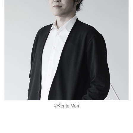
©Kento Mori