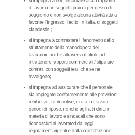
si impegna a non instaurare alcun rapporto
di lavoro con soggetti privi di permesso di
soggiorno e non svolge alcuna attività atta a
favorire l’ingresso illecito, in Italia, di soggetti
clandestini;
si impegna a contrastare il fenomeno dello
sfruttamento della manodopera dei
lavoratori, anche attraverso il rifiuto ad
intrattenere rapporti commerciali / stipulare
contratti con soggetti terzi che se ne
avvalgono;
si impegna ad assicurare che il personale
sia impiegato conformemente alle previsioni
retributive, contributive, di orari di lavoro,
periodi di riposo, nonché agli altri diritti in
materia di lavoro e sindacali che sono
riconosciuti ai lavoratori da leggi,
regolamenti vigenti e dalla contrattazione