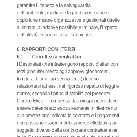
garantire il rispetto e la salvaguardia
dell’ambiente, mediante la predisposizione di
opportune misure organizzative e gestionali dirette
a limitare, o laddove possibile eliminare, l’impatto
dell’attività economica sull’ambiente.
6. RAPPORTI CON I TERZI
6.1 Correttezza negli affari
I Destinatari che intrattengono rapporti d’affari con
terzi (con riferimento agli approvvigionamenti,
fornitura di beni e/o servizi, ecc.) devono
relazionarsi ad essi, nel rigoroso rispetto di leggi e
norme, secondo i principi stabiliti nel presente
Codice Etico. Il compenso da corrispondere deve
essere determinato esclusivamente in riferimento
alla prestazione indicata in contratto e i pagamenti
non possono essere indebitamente effettuati a un
soggetto diverso dalla controparte contrattuale né