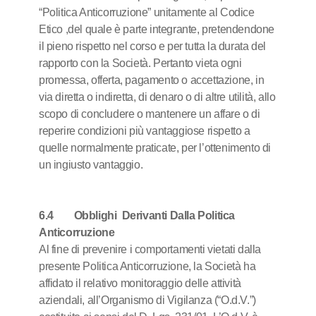
“Politica Anticorruzione” unitamente al Codice
Etico ,del quale è parte integrante, pretendendone
il pieno rispetto nel corso e per tutta la durata del
rapporto con la Società. Pertanto vieta ogni
promessa, offerta, pagamento o accettazione, in
via diretta o indiretta, di denaro o di altre utilità, allo
scopo di concludere o mantenere un affare o di
reperire condizioni più vantaggiose rispetto a
quelle normalmente praticate, per l’ottenimento di
un ingiusto vantaggio.
6.4 Obblighi Derivanti Dalla Politica
Anticorruzione
Al fine di prevenire i comportamenti vietati dalla
presente Politica Anticorruzione, la Società ha
affidato il relativo monitoraggio delle attività
aziendali, all’Organismo di Vigilanza (“O.d.V.”)