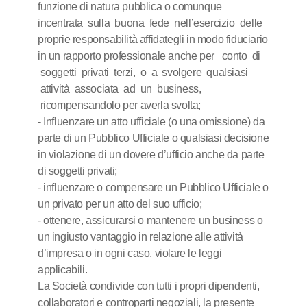
funzione di natura pubblica o comunque
incentrata sulla buona fede nell’esercizio delle
proprie responsabilità affidategli in modo fiduciario
in un rapporto professionale anche per conto di
soggetti privati terzi, o a svolgere qualsiasi
attività associata ad un business,
ricompensandolo per averla svolta;
- Influenzare un atto ufficiale (o una omissione) da
parte di un Pubblico Ufficiale o qualsiasi decisione
in violazione di un dovere d’ufficio anche da parte
di soggetti privati;
- influenzare o compensare un Pubblico Ufficiale o
un privato per un atto del suo ufficio;
- ottenere, assicurarsi o mantenere un business o
un ingiusto vantaggio in relazione alle attività
d’impresa o in ogni caso, violare le leggi
applicabili.
La Società condivide con tutti i propri dipendenti,
collaboratori e controparti negoziali, la presente