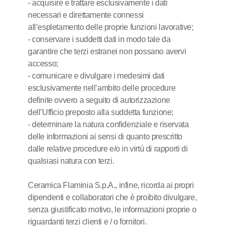
- acquisire e trattare esclusivamente i dati
necessari e direttamente connessi
all’espletamento delle proprie funzioni lavorative;
- conservare i suddetti dati in modo tale da
garantire che terzi estranei non possano avervi
accesso;
- comunicare e divulgare i medesimi dati
esclusivamente nell’ambito delle procedure
definite ovvero a seguito di autorizzazione
dell’Ufficio preposto alla suddetta funzione;
- determinare la natura confidenziale e riservata
delle informazioni ai sensi di quanto prescritto
dalle relative procedure e/o in virtù di rapporti di
qualsiasi natura con terzi.
Ceramica Flaminia S.p.A., infine, ricorda ai propri
dipendenti e collaboratori che è proibito divulgare,
senza giustificato motivo, le informazioni proprie o
riguardanti terzi clienti e / o fornitori.