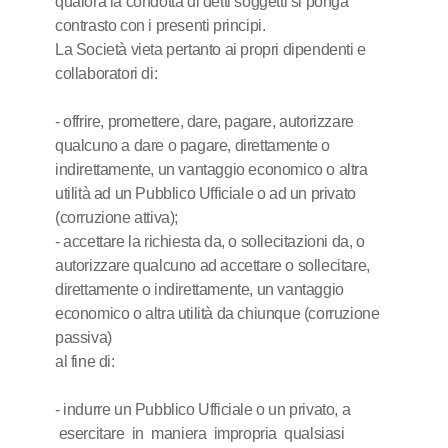
qualora la condotta di detti soggetti si ponga
contrasto con i presenti principi.
La Società vieta pertanto ai propri dipendenti e
collaboratori di:
- offrire, promettere, dare, pagare, autorizzare
qualcuno a dare o pagare, direttamente o
indirettamente, un vantaggio economico o altra
utilità ad un Pubblico Ufficiale o ad un privato
(corruzione attiva);
- accettare la richiesta da, o sollecitazioni da, o
autorizzare qualcuno ad accettare o sollecitare,
direttamente o indirettamente, un vantaggio
economico o altra utilità da chiunque (corruzione
passiva)
al fine di:
- indurre un Pubblico Ufficiale o un privato, a
esercitare in maniera impropria qualsiasi