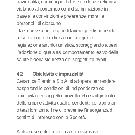
nazionalità, opinioni politiche e credenze religiose,
vietando al contempo ogni discriminazione in
base alle convinzioni e preferenze, morali e
personali, di ciascuno;
- la sicurezza nei luoghi di lavoro, predisponendo
misure congrue in linea con la vigente
legislazione antinfortunistica, scoraggiando altresì
l’adozione di qualsiasi comportamento lesivo della
salute e della sicurezza dei soggetti coinvolti.
4.2 Obiettività e imparzialità
Ceramica Flaminia S.p.A. si adopera per rendere
trasparenti le condizioni di indipendenza ed
obiettività dei soggetti coinvolti nello svolgimento
delle proprie attività quali dipendenti, collaboratori
o terzi fornitori al fine di prevenire l’insorgenza di
conflitti di interesse con la Società.
A titolo esemplificativo, ma non esaustivo,