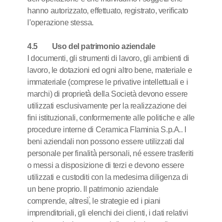
hanno autorizzato, effettuato, registrato, verificato
l’operazione stessa.
4.5 Uso del patrimonio aziendale
I documenti, gli strumenti di lavoro, gli ambienti di
lavoro, le dotazioni ed ogni altro bene, materiale e
immateriale (comprese le privative intellettuali e i
marchi) di proprietà̀ della Società devono essere
utilizzati esclusivamente per la realizzazione dei
fini istituzionali, conformemente alle politiche e alle
procedure interne di Ceramica Flaminia S.p.A.. I
beni aziendali non possono essere utilizzati dal
personale per finalità̀ personali, né essere trasferiti
o messi a disposizione di terzi e devono essere
utilizzati e custoditi con la medesima diligenza di
un bene proprio. Il patrimonio aziendale
comprende, altresì,̀ le strategie ed i piani
imprenditoriali, gli elenchi dei clienti, i dati relativi