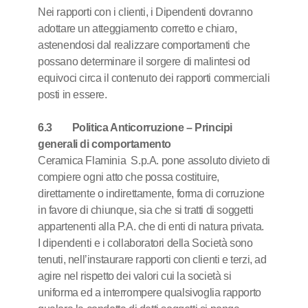
Nei rapporti con i clienti, i Dipendenti dovranno
adottare un atteggiamento corretto e chiaro,
astenendosi dal realizzare comportamenti che
possano determinare il sorgere di malintesi od
equivoci circa il contenuto dei rapporti commerciali
posti in essere.
6.3 Politica Anticorruzione – Principi
generali di comportamento
Ceramica Flaminia S.p.A. pone assoluto divieto di
compiere ogni atto che possa costituire,
direttamente o indirettamente, forma di corruzione
in favore di chiunque, sia che si tratti di soggetti
appartenenti alla P.A. che di enti di natura privata.
I dipendenti e i collaboratori della Società sono
tenuti, nell’instaurare rapporti con clienti e terzi, ad
agire nel rispetto dei valori cui la società si
uniforma ed a interrompere qualsivoglia rapporto