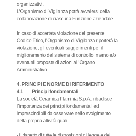
organizzativi.
L’Organismo di Vigilanza potrà avvalersi della
collaborazione di ciascuna Funzione aziendale.
In caso di accertata violazione del presente
Codice Etico, l’Organismo di Vigilanza riporterà la
violazione, gli eventuali suggerimenti per il
miglioramento del sistema di controllo interno e/o
eventuali proposte di azioni all’Organo
Amministrativo.
4. PRINCIPI E NORME DI RIFERIMENTO
4.1 Principi fondamentali
La società Ceramica Flaminia S.p.A., ribadisce
l’importanza dei principi fondamentali ed
imprescindibili da osservare nello svolgimento
della propria attività quali:
- il rispetto di tutte le disposizioni di legge e dei