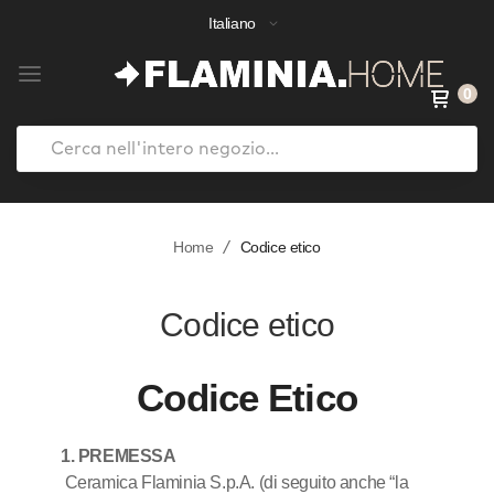
Italiano
0
Search
Salta
al
Home
Codice etico
contenuto
Codice etico
Codice Etico
1. PREMESSA
Ceramica Flaminia S.p.A. (di seguito anche “la