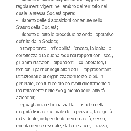
regolamenti vigenti nell’ambito del territorio nel
quale la stessa Società opera;
- il rispetto delle disposizioni contenute nello
Statuto della Società;
- il rispetto di tutte le procedure aziendali operative
definite dalla Società;
- la trasparenza, l‘affidabilità, l’onestà, la lealtà, la
correttezza e la buona fede nei rapporti con i soci,
gli amministratori, i dipendenti, i collaboratori, i
fornitori, i partner negli affari ed i rappresentanti
istituzionali e di organizzazioni terze, e più in
generale, con tutti coloro coinvolti direttamente o
indirettamente nello svolgimento delle attività
aziendali;
- l’eguaglianza e l’imparzialità, il rispetto della
integrità fisica e culturale della persona, la dignità
individuale, indipendentemente da età, sesso,
orientamento sessuale, stato di salute, razza,