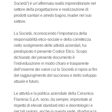
Società”) è un’affermata realtà imprenditoriale nel
settore della progettazione e realizzazione di
prodotti sanitari e arredo bagno, leader nel suo
settore.
La Società, riconoscendo l’importanza della
responsabilità etico-sociale e della correttezza
nello svolgimento delle attività aziendali, ha
predisposto il presente Codice Etico. Scopo
dichiarato del presente documento è
l’individuazione in modo chiaro e trasparente
dell’insieme dei valori cui la Società si ispira ai fini
del raggiungimento del successo e dello sviluppo
attuale e futuro.
Le attività e la politica aziendale della Ceramica
Flaminia S.p.A. sono, da sempre, improntate al
rispetto di elevati standard etici e deontologici e
per tali ragioni, anche in questa sede, ribadisce la