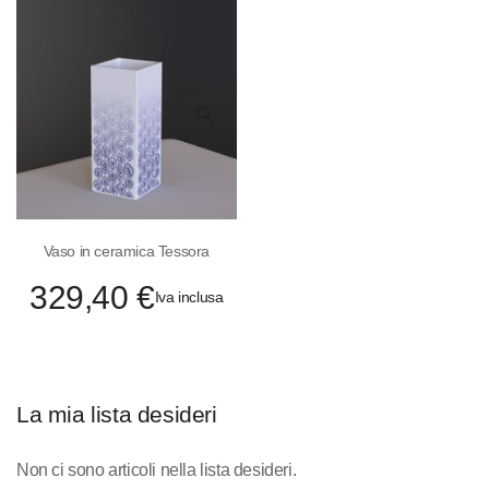
Quick
View
Vaso in ceramica Tessora
329,40 €
Iva inclusa
La mia lista desideri
Non ci sono articoli nella lista desideri.