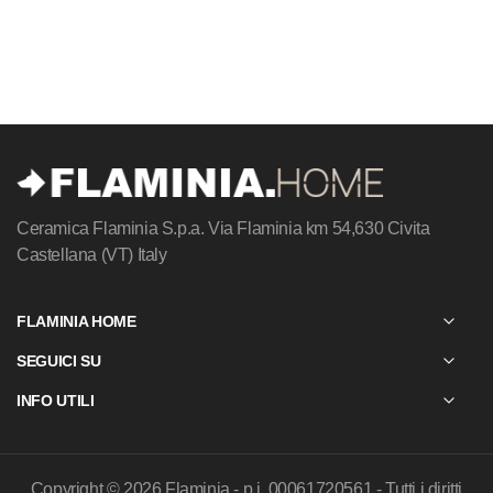
Ceramica Flaminia S.p.a.
Via Flaminia km 54,630
Civita
Castellana (VT) Italy
FLAMINIA HOME
SEGUICI SU
INFO UTILI
Copyright © 2026 Flaminia - p.i. 00061720561 - Tutti i diritti