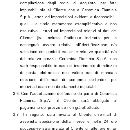
compilazione degli or­dini di acquisto, per fatti
imputabili sia al Cliente che a Ceramica Flaminia
S.p.A.
, errori od imprecisioni evidenti e riconoscibili,
quali - a titolo meramente esemplificativo e non
esaustivo - errori od imprecisioni relativi ai dati del
Cliente (ivi incluso l'indirizzo indicato per la
consegna) ovvero relativi all'identificazione e/o
selezione dei prodotti e/o delle relative quantità e/o
del relativo prezzo. Ceramica Flaminia S.p.A. non
sarà responsabile in caso di inserimento di indirizzo
di posta elettronica non valido e/o di mancata
ricezione dell'e-mail di conferma dell'ordine per
motivi ad essa non direttamente imputabili.
3.6
Con l’accettazione dell’ordine da parte di Ceramica
Flaminia S.p.A., il Cliente sarà obbligato al
pagamento del prezzo se non già effettuato.
3.7
In seguito, sarà inviata al Cliente un’e-mail di
avvenuta spedizione della merce e nelle 24 ore
successive sarà inviata al Cliente un’ulteriore email