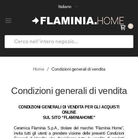
Italiano
0
Search
Salta
al
Home
Condizioni generali di vendita
contenuto
Condizioni generali di vendita
CONDIZIONI GENERALI DI VENDITA PER GLI ACQUISTI
ONLINE
SUL SITO “
FLAMINIAHOME”
Ceramica Flaminia S.p.A., titolare del marchio “Flaminia Home”,
invita tutti gli utenti a prendere visione delle presenti Condizioni