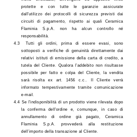
protette e con tutte le garanzie assicurate
dall'utilizzo dei protocolli di sicurezza previsti dai
circuiti di pagamento, rispetto ai quali Ceramica
Flaminia S.p.A. non ha alcun controllo né
responsabilità.
4.3
Tutti gli ordini, prima di essere evasi, sono
sottoposti a verifiche di genuinità direttamente dai
relativi istituti di emissione della carta di credito, a
tutela del Cliente. Qualora l’addebito non risultasse
possibile per fatto e colpa del Cliente, la vendita
sarà risolta ex art. 1456 c.c.. Il Cliente verrà
informato tempestivamente tramite comunicazione
e-mail.
4.4
Se l'indisponibilità di un prodotto viene rilevata dopo
la conferma dell'ordine e, comunque, in caso di
annullamento di ordine già pagato, Ceramica
Flaminia S.p.A. provvederà alla restituzione
dell’importo della transazione al Cliente.