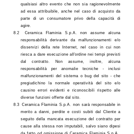
qualsiasi altro evento che non sia ragionevolmente
ad essa attribuibile, anche nel caso di acquisto da
parte di un consumatore privo della capacità di
agire.
8.2
Ceramica
Flaminia S.p.A. non assume alcuna
responsabilità derivante da malfunzionamenti e/o
disservizi della rete Internet, nel caso in cui non
riesca a dare esecuzione all'ordine nei tempi previsti
dal contratto. Non assume, inoltre, alcuna
responsabilità per anomalie tecniche - inclusi
malfunzionamenti del sistema o bug del sito - che
pregiudichino la normale operatività del sito e/o
causino errori evidenti e riconoscibili rispetto alle
diverse funzioni offerte dal sito.
8.3
Ceramica Flaminia S.p.A. non sarà responsabile in
merito a danni, perdite e costi subiti dal Cliente a
seguito della mancata esecuzione del contratto per
cause alla stessa non imputabili, salvo siano dipesi
da fatto od omissione di Ceramica Flaminia S.p.A.,