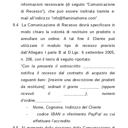
informazioni necessarie (di seguito “Comunicazione
di Recesso”), che può essere inoltrata tramite e-
mail all’indirizzo “info@flaminiahome.com”.
9.4
La Comunicazione di Recesso dovrà specificare in
modo chiaro la volontà di restituire un prodotto o
annullare un ordine. A tal fine il Cliente può
utilizzare il modulo tipo di recesso previsto
dall’Allegato I parte B al D.Lgs. 6 settembre 2005,
n. 206, con il testo di seguito riportato:
“Con la presente il sottoscritto _______________
notifica il recesso dal contratto di acquisto dei
seguenti beni: [inserire una descrizione dei prodotti
da restituire], ordinati il giorno _________ (oppure
ricevuti il __________), numero
d’ordine____________.
-
Nome, Cognome, Indirizzo del Cliente
-
codice IBAN o riferimento PayPal su cui
effettuare
l’accredito.
9.5
Al momento della ricezione della Comunicazione di