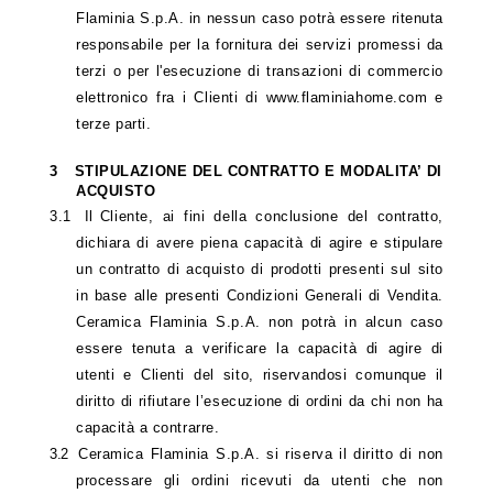
Flaminia S.p.A. in nessun caso potrà essere ritenuta
responsabile per la fornitura dei servizi promessi da
terzi o per l'esecuzione di transazioni di commercio
elettronico fra i Clienti di www.flaminiahome.com e
terze parti.
3
STIPULAZIONE DEL CONTRATTO E MODALITA’ DI
ACQUISTO
3.1
Il
Cliente, ai fini della conclusione del contratto,
dichiara di avere piena capacità di agire e stipulare
un contratto di acquisto di prodotti presenti sul sito
in base alle presenti Condizioni Generali di Vendita.
Ceramica Flaminia S.p.A. non potrà in alcun caso
essere tenuta a verificare la capacità di agire di
utenti e Clienti del sito, riservandosi comunque il
diritto di rifiutare l’esecuzione di ordini da chi non ha
capacità a contrarre.
3.2
Ceramica Flaminia S.p.A. si riserva il diritto di non
processare gli ordini ricevuti da utenti che non