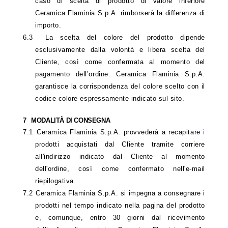
caso di scelta di prodotto di valore inferiore
Ceramica Flaminia S.p.A. rimborserà la differenza di
importo.
6.3
La scelta del colore del prodotto dipende
esclusivamente dalla volontà e libera scelta del
Cliente, così come confermata al momento del
pagamento dell’ordine. Ceramica Flaminia S.p.A.
garantisce la corrispondenza del colore scelto con il
codice colore espressamente indicato sul sito.
7
MODALITÀ DI CONSEGNA
7.1
Ceramica Flaminia S.p.A. provvederà a recapitare
i
prodotti acquistati dal Cliente tramite corriere
all'indirizzo indicato dal Cliente al momento
dell'ordine, così come confermato nell'e-mail
riepilogativa.
7.2
Ceramica Flaminia S.p.A. si impegna a consegnare i
prodotti nel tempo indicato nella pagina del prodotto
e, comunque, entro 30 giorni dal ricevimento