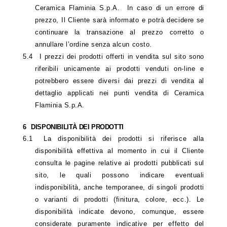
Ceramica Flaminia S.p.A. In caso di un errore di
prezzo, Il Cliente sarà informato e potrà decidere se
continuare la transazione al prezzo corretto o
annullare l’ordine senza alcun costo.
5.4
I prezzi dei prodotti offerti in vendita sul sito sono
riferibili unicamente ai prodotti venduti on-line e
potrebbero essere diversi dai prezzi di vendita al
dettaglio applicati nei punti vendita di Ceramica
Flaminia S.p.A.
6
DISPONIBILITÀ DEI PRODOTTI
6.1
La disponibilità dei prodotti si riferisce alla
disponibilità effettiva al momento in cui il Cliente
consulta le pagine relative ai prodotti pubblicati sul
sito, le quali possono indicare eventuali
indisponibilità, anche temporanee, di singoli prodotti
o varianti di prodotti (finitura, colore, ecc.). Le
disponibilità indicate devono, comunque, essere
considerate puramente indicative per effetto del