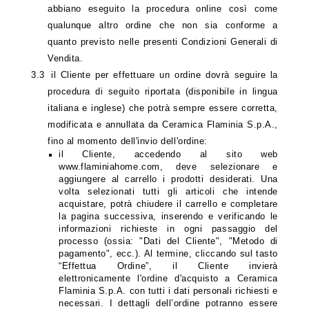
abbiano eseguito la procedura online così come
qualunque altro ordine che non sia conforme a
quanto previsto nelle presenti Condizioni Generali di
Vendita.
3.3
il Cliente per effettuare un ordine dovrà seguire la
procedura di seguito riportata (disponibile in lingua
italiana e inglese) che potrà sempre essere corretta,
modificata e annullata da Ceramica Flaminia S.p.A.,
fino al momento dell'invio dell'ordine:
il Cliente, accedendo al sito web
www.flaminiahome.com, deve selezionare e
aggiungere al carrello i prodotti desiderati. Una
volta selezionati tutti gli articoli che intende
acquistare, potrà chiudere il carrello e completare
la pagina successiva, inserendo e verificando le
informazioni richieste in ogni passaggio del
processo (ossia: "Dati del Cliente", "Metodo di
pagamento", ecc.). Al termine, cliccando sul tasto
“Effettua Ordine”, il Cliente invierà
elettronicamente l'ordine d'acquisto a Ceramica
Flaminia S.p.A. con tutti i dati personali richiesti e
necessari. I dettagli dell’ordine potranno essere