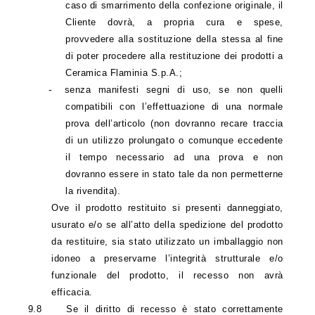
caso di smarrimento della confezione originale, il
Cliente dovrà, a propria cura e spese,
provvedere alla sostituzione della stessa al fine
di poter procedere alla restituzione dei prodotti a
Ceramica Flaminia S.p.A.;
-
senza manifesti segni di uso, se non quelli
compatibili con l’effettuazione di una normale
prova dell’articolo (non dovranno recare traccia
di un utilizzo prolungato o comunque eccedente
il tempo necessario ad una prova e non
dovranno essere in stato tale da non permetterne
la rivendita).
Ove il prodotto restituito si presenti danneggiato,
usurato e/o se all’atto della spedizione del prodotto
da restituire, sia stato utilizzato un imballaggio non
idoneo a preservarne l’integrità strutturale e/o
funzionale del prodotto, il recesso non avrà
efficacia.
9.8
Se il diritto di recesso è stato correttamente