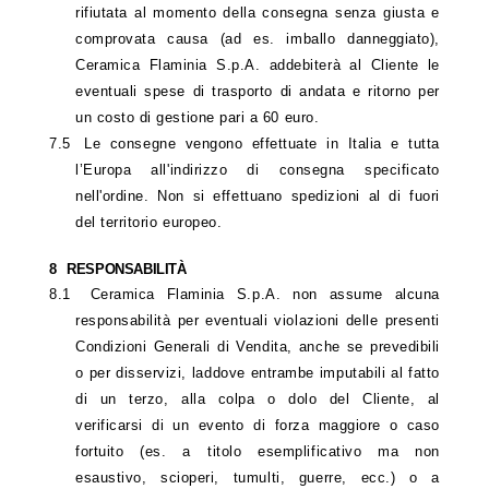
rifiutata al momento della consegna senza giusta e
comprovata causa (ad es. imballo danneggiato),
Ceramica Flaminia S.p.A. addebiterà al Cliente le
eventuali spese di trasporto di andata e ritorno per
un costo di gestione pari a 60 euro.
7.5
Le consegne vengono effettuate in Italia e tutta
l’Europa all'indirizzo di consegna specificato
nell'ordine. Non si effettuano spedizioni al di fuori
del territorio europeo.
8
RESPONSABILITÀ
8.1
Ceramica Flaminia S.p.A. non assume alcuna
responsabilità per eventuali violazioni delle presenti
Condizioni Generali di Vendita, anche se prevedibili
o per disservizi, laddove entrambe imputabili al fatto
di un terzo, alla colpa o dolo del Cliente, al
verificarsi di un evento di forza maggiore o caso
fortuito (es. a titolo esemplificativo ma non
esaustivo, scioperi, tumulti, guerre, ecc.) o a