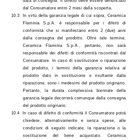
data di consegna. Il difetto deve essere denunciato
dal Consumatore entro 2 mesi dalla scoperta.
10.3
In virtù della garanzia legale di cui sopra, Ceramica
Flaminia S.p.A. è responsabile per i difetti di
conformità che si manifestano entro 2 (due) anni
dalla consegna del prodotto. Oltre tale termine,
Ceramica Flaminia S.p.A., pertanto, non sarà
responsabile dei difetti di conformità riscontrati dal
Consumatore. In caso di sostituzione o riparazione
del prodotto, i termini della garanzia relativa al
prodotto dato in sostituzione o risultante dalla
riparazione, sono i medesimi del prodotto originario.
Pertanto, la durata complessiva biennale della
garanzia legale decorrerà comunque dalla consegna
del prodotto originario.
10.4
In caso di difetto di conformità il Consumatore potrà
chiedere, alternativamente e senza spese, alle
condizioni di seguito indicate, la riparazione o la
sostituzione del bene acquistato. Ceramica