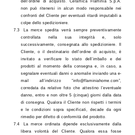
dell’ordine di acquisto. Ceramica Flaminia S.p.A.
non può ritenersi in alcun modo responsabile nei
confronti del Cliente per eventuali ritardi imputabili a
colpe dello spedizioniere.
7.3
La merce spedita verrà sempre preventivamente
controllata nella sua integrità e, solo
successivamente, consegnata allo spedizioniere. Il
Cliente, o il destinatario dell’ordine di acquisto, è
invitato a verificare lo stato dell’imballo e dei
prodotti al momento della consegna e, in caso, a
segnalare eventuali danni o anomalie inviando una e-
mail all’indirizzo “info@flaminiahome.com”,
corredata da relative foto che attestino l’eventuale
danno, entro e non oltre 5 (cinque) giorni dalla data
di consegna. Qualora il Cliente non rispetti i termini
e le condizioni sopra specificati, decade da ogni
rimedio per difetto di conformità del prodotto
.
7.4
La merce ordinata dipende esclusivamente dalla
libera volontà del Cliente. Qualora essa fosse