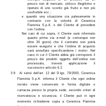
prezzo non di mercato, utilizzo illegittimo o
ripetuto di uno sconto già fruito e non più
usufruibile ecc.;
quando una situazione sia palesemente in
e.
contrasto con la volontà di Ceramica
Flaminia S.p.A. o del Cliente di procedere
con l’ordine.
Nei casi di cui sopra, il Cliente sarà informato
quanto prima via e-mail (e comunque non
oltre 30 giorni) che il contratto non potrà
essere eseguito e che l’ordine di acquisto
sarà annullato specificandone i motivi. Nel
caso in cui il Cliente abbia già corrisposto il
prezzo dei prodotti oggetto dell’ordine non
processato, troverà applicazione il
successivo articolo 6.2.
3.9
Ai sensi dell'art. 12 del D.lgs. 70/2003, Ceramica
Flaminia S.p.A. informa il Cliente che ogni ordine
inviato viene conservato in forma digitale o
cartacea presso la propria sede, secondo criteri di
riservatezza e sicurezza; il Cliente può in ogni
momento richiederne copia a Ceramica Flaminia