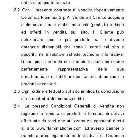
ordini di acquisto sul sito.
2.2
Con il presente contratto di vendita rispettivamente
Ceramica Flaminia S.p.A. vende e il Cliente acquista
a distanza i beni mobili materiali (prodotti) indicati
ed offerti in vendita sul sito. Il Cliente può
selezionare uno o più prodotti tra le diverse
categorie disponibili che sono illustrati sul sito e
descritti nelle relative schede tecniche informative;
l'immagine a corredo di un prodotto può non essere
perfettamente rappresentativa delle sue
caratteristiche ma differire per colore, dimensioni e
prodotti accessori.
2.3
Ogni ordine effettuato sul sito implica la conclusione
di un contratto di compravendita.
2.4
Le presenti Condizioni Generali di Vendita non
regolano la vendita di prodotti o fornitura di servizi
effettuate da terzi che utilizzano collegamenti diretti
al sito www.flaminiahome.com attraverso banner o
tramite altri collegamenti ipertestuali / link. Ceramica