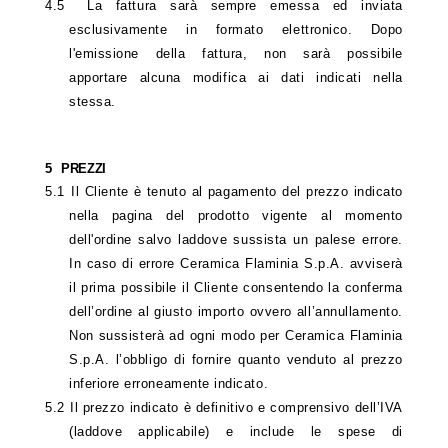
4.5
La fattura sarà sempre emessa ed inviata
esclusivamente in formato elettronico. Dopo
l'emissione della fattura, non sarà possibile
apportare alcuna modifica ai dati indicati nella
stessa.
5
PREZZI
5.1
Il Cliente è tenuto al pagamento del prezzo indicato
nella pagina del prodotto vigente al momento
dell'ordine salvo laddove sussista un palese errore.
In caso di errore Ceramica Flaminia S.p.A. avviserà
il prima possibile il Cliente consentendo la conferma
dell’ordine al giusto importo ovvero all’annullamento.
Non sussisterà ad ogni modo per Ceramica Flaminia
S.p.A. l’obbligo di fornire quanto venduto al prezzo
inferiore erroneamente indicato.
5.2
Il prezzo indicato è definitivo e comprensivo dell’IVA
(laddove applicabile) e include le spese di