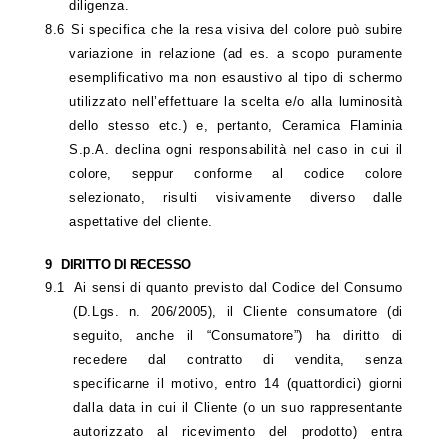
diligenza.
8.6
Si specifica che la resa visiva del colore può subire
variazione in relazione (ad es. a scopo puramente
esemplificativo ma non esaustivo al tipo di schermo
utilizzato nell’effettuare la scelta e/o alla luminosità
dello stesso etc.) e, pertanto, Ceramica Flaminia
S.p.A. declina ogni responsabilità nel caso in cui il
colore, seppur conforme al codice colore
selezionato, risulti visivamente diverso dalle
aspettative del cliente.
9
DIRITTO DI RECESSO
9.1
Ai sensi di quanto previsto dal Codice del Consumo
(D.Lgs. n. 206/2005), il Cliente consumatore (di
seguito, anche il “Consumatore”) ha diritto di
recedere dal contratto di vendita, senza
specificarne il motivo, entro 14 (quattordici) giorni
dalla data in cui il Cliente (o un suo rappresentante
autorizzato al ricevimento del prodotto) entra