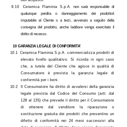
9.10
Ceramica Flaminia S.p.A.
non sarà responsabile di
qualunque perdita o danneggiamento dei prodotto/i
imputabile al Cliente o a terzi, avvenuto a seguito della
consegna del prodotto, anche laddove venga esercitato il
diritto di recesso
.
10
GARANZIA LEGALE DI CONFORMITA’
10.1
Ceramica Flaminia S.p.A. commercializza prodotti di
elevato livello qualitativo. Si ricorda in ogni caso
che, a tutela del Cliente che agisce in qualità di
Consumatore è prevista la garanzia legale di
conformità per i beni.
10.2
Il Consumatore ha diritto di avvalersi della garanzia
legale prevista dal Codice del Consumo (artt. dal
128 al 135) che prevede il diritto per il Consumatore
di ottenere dal venditore la riparazione o
sostituzione gratuita dei prodotti che presentino un
difetto di conformità nei 24 mesi successivi alla