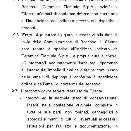
Recesso, Ceramica Flaminia S.p.A. invierà al
Cliente un’e-mail di conferma del recesso esercitato
e l’indicazione dell’indirizzo presso cui rispedire i
prodotti.
9.6
Entro 14 (quattordici) giorni successivi alla data di
invio della Comunicazione di Recesso, il Cliente
sarà tenuto a spedire all’indirizzo indicato da
Ceramica Flaminia S.p.A., a propria cura e spese,
il/i prodotto/i accuratamente imballato,
riportando
all’interno dell'imballo il codice d’ordine comunicato
nella email di riepilogo / conferma / spedizione
ordine e nell’email di conferma del recesso.
9.7
Il prodotto dovrà essere restituito da Cliente:
-
integro/i ed in normale stato di conservazione,
inseriti nella confezione originale, completa in
tutte le sue parti, non rovinati, danneggiati o
sporcati e muniti di tutti gli eventuali accessori,
istruzioni per l’utilizzo e documentazione. In