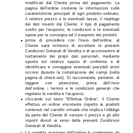
modificati dal Cliente prima del pagamento. La
pagina dell'ordine contiene le informazioni sulle
caratteristiche principali di ogni prodotto ordinato;
il relativo prezzo e le eventuali tasse; il riepilogo
dei dati inseriti dal Cliente; il tipo di pagamento
scelto per l'acquisto; le condizioni e le eventuali
spese per la consegna ed il trasporto dei prodotti
;
prima di procedere con l'invio dell'ordine, al
Cliente sarà richiesto di accettare le presenti
Condizioni Generali di Vendita e di acconsentire al
trattamento dei propri dati personali, mediante
spunta sul relativo spazio di conferma e di
identificare e correggere eventuali possibili errori
occorsi durante la compilazione dei campi (nella
pagina di check-out). Si raccomanda, pertanto, di
leggere con attenzione, prima dell’invio
dell’ordine, i termini e le condizioni generali che
regolano la vendita e l'acquisto;
cliccando sul tasto “Effettua Ordine”, il Cliente
effettua un ordine vincolante rispetto ai prodotti
contenuti nel carrello virtuale che implica l’obbligo
da parte del Cliente di versare il prezzo e gli altri
importi dovuti ai sensi delle presenti Condizioni
Generali di Vendita;
La corretta ricezione dell'ordine è confermata da
§