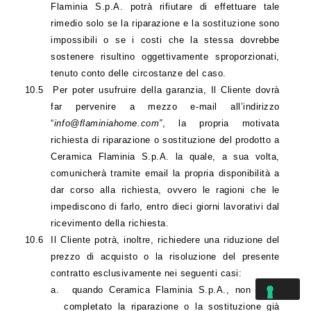
Flaminia S.p.A. potrà rifiutare di effettuare tale
rimedio solo se la riparazione e la sostituzione sono
impossibili o se i costi che la stessa dovrebbe
sostenere risultino oggettivamente sproporzionati,
tenuto conto delle circostanze del caso.
10.5
Per poter usufruire della garanzia, Il Cliente dovrà
far pervenire a mezzo e-mail all’indirizzo
“
info@flaminiahome.com”
, la propria motivata
richiesta di riparazione o sostituzione del prodotto a
Ceramica Flaminia S.p.A. la quale, a sua volta,
comunicherà tramite email la propria disponibilità a
dar corso alla richiesta, ovvero le ragioni che le
impediscono di farlo, entro dieci giorni lavorativi dal
ricevimento della richiesta.
10.6
Il Cliente potrà, inoltre, richiedere una riduzione del
prezzo di acquisto o la risoluzione del presente
contratto esclusivamente nei seguenti casi:
a.
quando Ceramica Flaminia S.p.A.,
non abbia
completato la riparazione o la sostituzione già