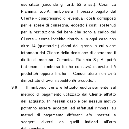
esercitato (secondo gli artt. 52 e ss.), Ceramica
Flaminia S.p.A. rimborserà il prezzo pagato dal
Cliente - comprensivo di eventuali costi corrisposti
per le spese di consegna, eccetto i costi sostenuti
per la restituzione del bene che sono a carico del
Cliente -
senza indebito ritardo e in ogni caso non
oltre 14 (quattordici) giorni dal giorno in cui viene
informata dal Cliente della decisione di esercitare il
diritto di recesso. Ceramica Flaminia S.p.A. potrà
trattenere il rimborso finché non avrà ricevuto il /i
prodotto/i oppure finché il Consumatore non avrà
dimostrato di aver rispedito il/i prodotto/i.
9.9
Il rimborso verrà effettuato esclusivamente sul
metodo di pagamento utilizzato dal Cliente all’atto
dell’acquisto. In nessun caso e per nessun motivo
potranno essere accettati ed effettuati rimborsi su
metodi di pagamento differenti e/o intestati a
soggetti diversi da quelli indicati all’atto
dell’acquisto.