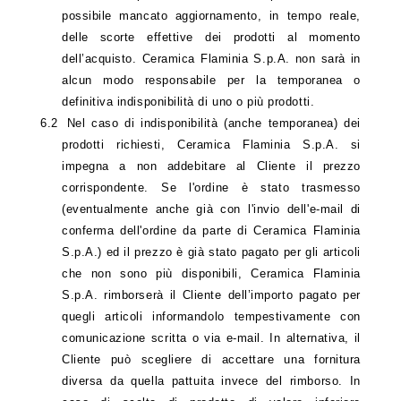
possibile mancato aggiornamento, in tempo reale,
delle scorte effettive dei prodotti al momento
dell’acquisto. Ceramica Flaminia S.p.A. non sarà in
alcun modo responsabile per la temporanea o
definitiva indisponibilità di uno o più prodotti.
6.2
Nel caso di indisponibilità (anche temporanea) dei
prodotti richiesti, Ceramica Flaminia S.p.A. si
impegna a non addebitare al Cliente il prezzo
corrispondente. Se l'ordine è stato trasmesso
(eventualmente anche già con l'invio dell'e-mail di
conferma dell'ordine da parte di Ceramica Flaminia
S.p.A.) ed il prezzo è già stato pagato per gli articoli
che non sono più disponibili, Ceramica Flaminia
S.p.A. rimborserà il Cliente dell’importo pagato per
quegli articoli informandolo tempestivamente con
comunicazione scritta o via e-mail. In alternativa, il
Cliente può scegliere di accettare una fornitura
diversa da quella pattuita invece del rimborso. In