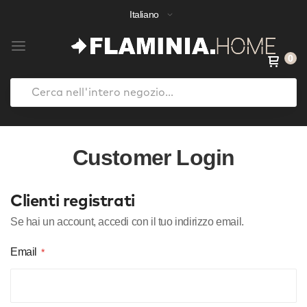
Italiano
0
Search
Salta
al
Customer Login
contenuto
Clienti registrati
Se hai un account, accedi con il tuo indirizzo email.
Email